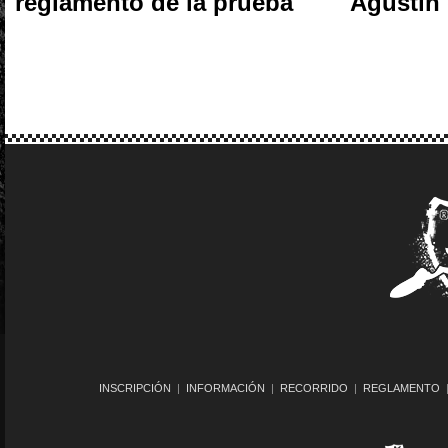
reglamento de la prueba
Agustín 
INSCRIPCIÓN
|
INFORMACIÓN
|
RECORRIDO
|
REGLAMENTO