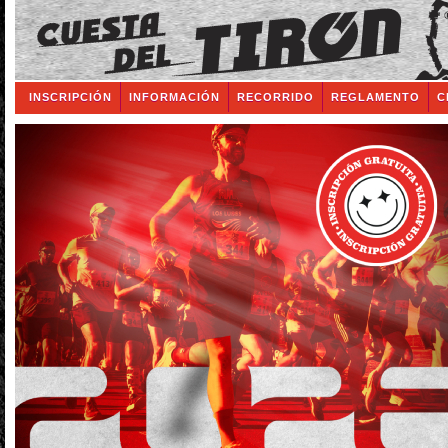
INSCRIPCIÓN
INFORMACIÓN
RECORRIDO
REGLAMENTO
C